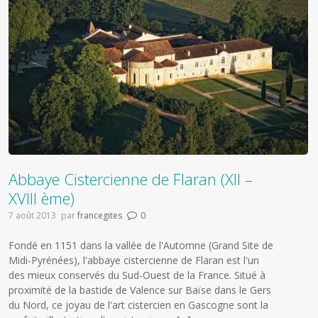
Abbaye Cistercienne de Flaran (XII –
XVIII ème)
7 août 2013
par
francegites
0
Fondé en 1151 dans la vallée de l'Automne (Grand Site de
Midi-Pyrénées), l'abbaye cistercienne de Flaran est l'un
des mieux conservés du Sud-Ouest de la France. Situé à
proximité de la bastide de Valence sur Baïse dans le Gers
du Nord, ce joyau de l'art cistercien en Gascogne sont la