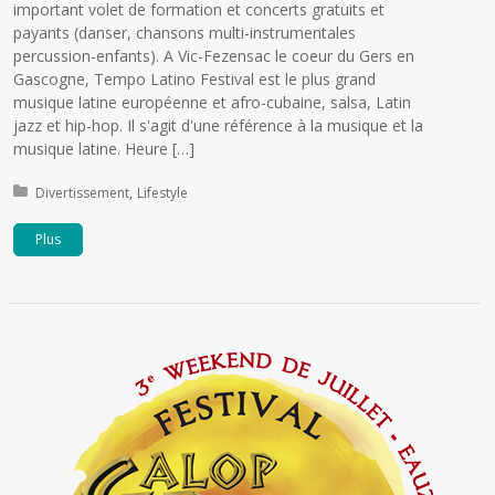
important volet de formation et concerts gratuits et
payants (danser, chansons multi-instrumentales
percussion-enfants). A Vic-Fezensac le coeur du Gers en
Gascogne, Tempo Latino Festival est le plus grand
musique latine européenne et afro-cubaine, salsa, Latin
jazz et hip-hop. Il s'agit d'une référence à la musique et la
musique latine. Heure […]
Publié dans:
Divertissement
Lifestyle
Plus