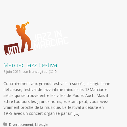
Marciac Jazz Festival
8 juin 2015
par
francegites
0
Contrairement aux grands festivals à succès, il s'agit d'une
délicieuse, festival de jazz intime minuscule, 13Marciac e
siècle qui se trouve entre les villes de Pau et Auch. Mais il
attire toujours les grands noms, et étant petit, vous avez
vraiment proche de la musique. Le festival a débuté en
1978 avec un concert organisé par un […]
Publié dans:
Divertissement
Lifestyle