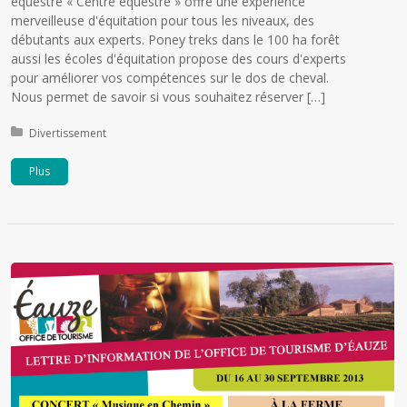
équestre « Centre équestre » offre une expérience
merveilleuse d'équitation pour tous les niveaux, des
débutants aux experts. Poney treks dans le 100 ha forêt
aussi les écoles d'équitation propose des cours d'experts
pour améliorer vos compétences sur le dos de cheval.
Nous permet de savoir si vous souhaitez réserver […]
Publié dans:
Divertissement
Plus